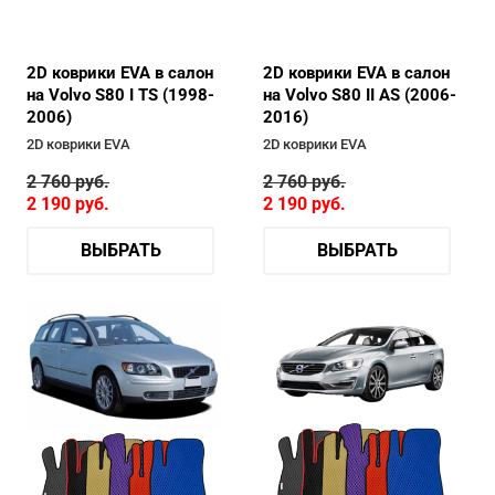
2D коврики EVA в салон
2D коврики EVA в салон
на Volvo S80 I TS (1998-
на Volvo S80 II AS (2006-
2006)
2016)
2D коврики EVA
2D коврики EVA
2 760
руб.
2 760
руб.
2 190
руб.
2 190
руб.
ВЫБРАТЬ
ВЫБРАТЬ