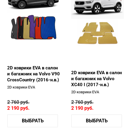
2D коврики EVA в салон
2D коврики EVA в салон
и багажник на Volvo V90
и багажник на Volvo
CrossCountry (2016-н.в.)
XC40 I (2017-н.в.)
2D коврики EVA
2D коврики EVA
2 760
руб.
2 760
руб.
2 190
руб.
2 190
руб.
ВЫБРАТЬ
ВЫБРАТЬ