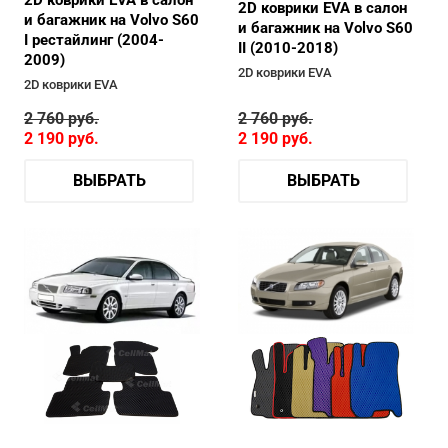
2D коврики EVA в салон
и багажник на Volvo S60
и багажник на Volvo S60
I рестайлинг (2004-
II (2010-2018)
2009)
2D коврики EVA
2D коврики EVA
2 760
руб.
2 760
руб.
2 190
руб.
2 190
руб.
ВЫБРАТЬ
ВЫБРАТЬ