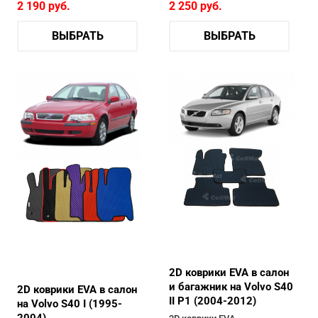
2 190
руб.
2 250
руб.
ВЫБРАТЬ
ВЫБРАТЬ
2D коврики EVA в салон
и багажник на Volvo S40
2D коврики EVA в салон
II P1 (2004-2012)
на Volvo S40 I (1995-
2004)