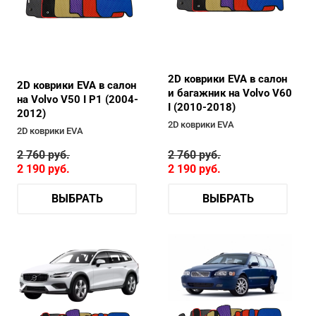
2D коврики EVA в салон
2D коврики EVA в салон
и багажник на Volvo V60
на Volvo V50 I P1 (2004-
I (2010-2018)
2012)
2D коврики EVA
2D коврики EVA
2 760
руб.
2 760
руб.
2 190
руб.
2 190
руб.
ВЫБРАТЬ
ВЫБРАТЬ