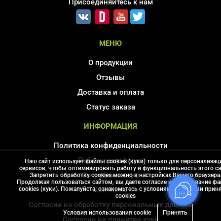
Присоединяйтесь к нам
МЕНЮ
О продукции
Отзывы
Доставка и оплата
Статус заказа
ИНФОРМАЦИЯ
Политика конфиденциальности
Публичная оферта
Наш сайт использует файлы cookies (куки) только для персонализац
сервисов, чтобы оптимизировать работу и функциональность этого са
Сотрудничество
Запретить обработку cookies можно в настройках Вашего браузера
Продолжая пользоваться сайтом, вы даете согласие использование ф
cookies (куки). Пожалуйста, ознакомьтесь с условиями политики прин
Контакты
сookies
Согласие на обработку персональных данных
Условия использования cookie
Принять
Соглаcие на принятие куки