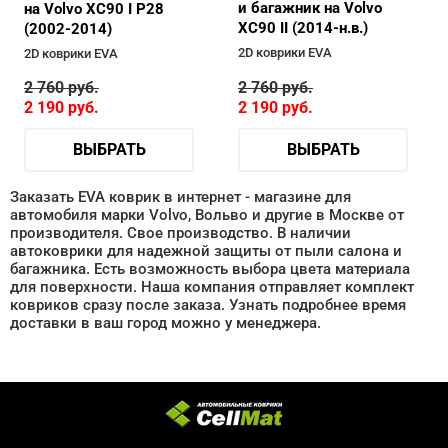
и багажник на Volvo
на Volvo XC90 I P28
XC90 II (2014-н.в.)
(2002-2014)
2D коврики EVA
2D коврики EVA
2 760
руб.
2 760
руб.
2 190
руб.
2 190
руб.
ВЫБРАТЬ
ВЫБРАТЬ
Заказать EVA коврик в интернет - магазине для
автомобиля марки Volvo, Вольво и другие в Москве от
производителя. Свое производство. В наличии
автоковрики для надежной защиты от пыли салона и
багажника. Есть возможность выбора цвета материала
для поверхности. Наша компания отправляет комплект
ковриков сразу после заказа. Узнать подробнее время
доставки в ваш город можно у менеджера.