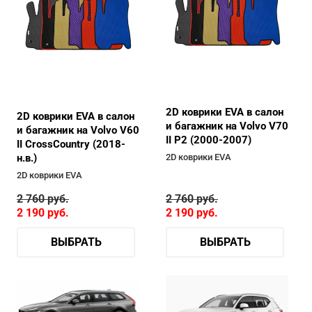
2D коврики EVA в салон
2D коврики EVA в салон
и багажник на Volvo V70
и багажник на Volvo V60
II P2 (2000-2007)
II CrossCountry (2018-
н.в.)
2D коврики EVA
2D коврики EVA
2 760
руб.
2 760
руб.
2 190
руб.
2 190
руб.
ВЫБРАТЬ
ВЫБРАТЬ