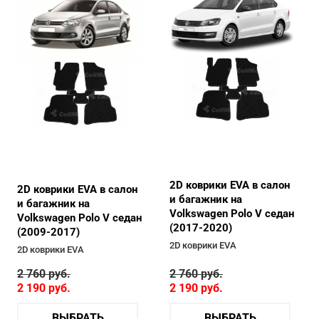
2D коврики EVA в салон
2D коврики EVA в салон
и багажник на
и багажник на
Volkswagen Polo V седан
Volkswagen Polo V седан
(2017-2020)
(2009-2017)
2D коврики EVA
2D коврики EVA
2 760
руб.
2 760
руб.
2 190
руб.
2 190
руб.
ВЫБРАТЬ
ВЫБРАТЬ