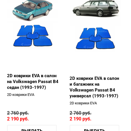
2D коврики EVA в салон
2D коврики EVA в салон
на Volkswagen Passat B4
и багажник на
седан (1993-1997)
Volkswagen Passat B4
2D коврики EVA
универсал (1993-1997)
2D коврики EVA
2 760
руб.
2 760
руб.
2 190
руб.
2 190
руб.