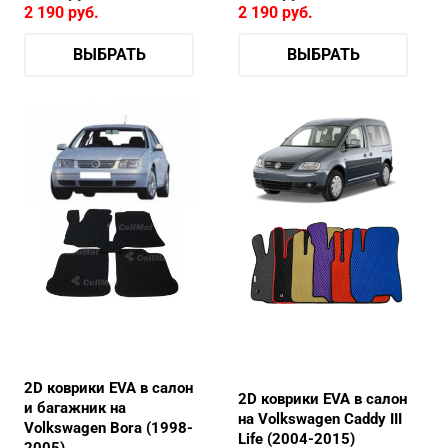
2 190
руб.
2 190
руб.
ВЫБРАТЬ
ВЫБРАТЬ
2D коврики EVA в салон
2D коврики EVA в салон
и багажник на
на Volkswagen Caddy III
Volkswagen Bora (1998-
Life (2004-2015)