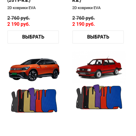
(2019-н.в.)
н.в.)
2D коврики EVA
2D коврики EVA
2 760
руб.
2 760
руб.
2 190
руб.
2 190
руб.
ВЫБРАТЬ
ВЫБРАТЬ