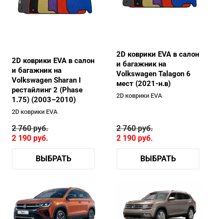
2D коврики EVA в салон
2D коврики EVA в салон
и багажник на
и багажник на
Volkswagen Talagon 6
Volkswagen Sharan I
мест (2021-н.в)
рестайлинг 2 (Phase
2D коврики EVA
1.75) (2003–2010)
2D коврики EVA
2 760
руб.
2 760
руб.
2 190
руб.
2 190
руб.
ВЫБРАТЬ
ВЫБРАТЬ