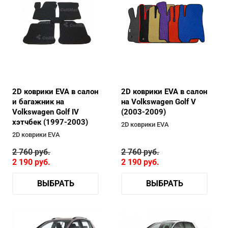
2D коврики EVA в салон
2D коврики EVA в салон
и багажник на
на Volkswagen Golf V
Volkswagen Golf IV
(2003-2009)
хэтчбек (1997-2003)
2D коврики EVA
2D коврики EVA
2 760
руб.
2 760
руб.
2 190
руб.
2 190
руб.
ВЫБРАТЬ
ВЫБРАТЬ