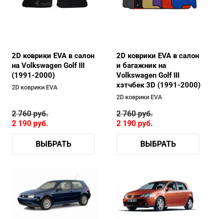
2D коврики EVA в салон
2D коврики EVA в салон
на Volkswagen Golf III
и багажник на
(1991-2000)
Volkswagen Golf III
хэтчбек 3D (1991-2000)
2D коврики EVA
2D коврики EVA
2 760
руб.
2 760
руб.
2 190
руб.
2 190
руб.
ВЫБРАТЬ
ВЫБРАТЬ