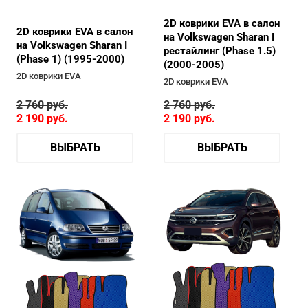
2D коврики EVA в салон
2D коврики EVA в салон
на Volkswagen Sharan I
на Volkswagen Sharan I
рестайлинг (Phase 1.5)
(Phase 1) (1995-2000)
(2000-2005)
2D коврики EVA
2D коврики EVA
2 760
руб.
2 760
руб.
2 190
руб.
2 190
руб.
ВЫБРАТЬ
ВЫБРАТЬ