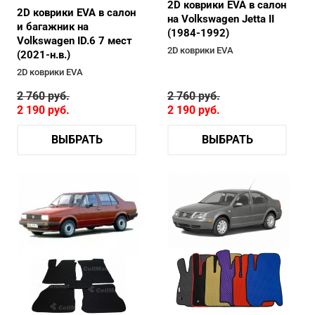
2D коврики EVA в салон
2D коврики EVA в салон
на Volkswagen Jetta II
и багажник на
(1984-1992)
Volkswagen ID.6 7 мест
2D коврики EVA
(2021-н.в.)
2D коврики EVA
2 760
руб.
2 760
руб.
2 190
руб.
2 190
руб.
ВЫБРАТЬ
ВЫБРАТЬ