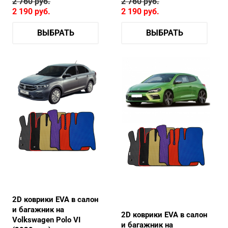
2 760
руб.
2 760
руб.
2 190
руб.
2 190
руб.
ВЫБРАТЬ
ВЫБРАТЬ
2D коврики EVA в салон
и багажник на
2D коврики EVA в салон
Volkswagen Polo VI
и багажник на