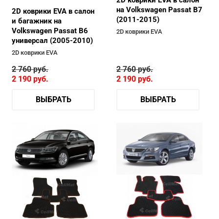
на Volkswagen Passat B7
2D коврики EVA в салон
(2011-2015)
и багажник на
Volkswagen Passat B6
2D коврики EVA
универсал (2005-2010)
2D коврики EVA
2 760
руб.
2 760
руб.
2 190
руб.
2 190
руб.
ВЫБРАТЬ
ВЫБРАТЬ