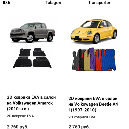
ID.6
Talagon
Transporter
2D коврики EVA в салон
2D коврики EVA в салон
на Volkswagen Amarok
на Volkswagen Beetle A4
(2010-н.в.)
I (1997-2010)
2D коврики EVA
2D коврики EVA
2 760
руб.
2 760
руб.