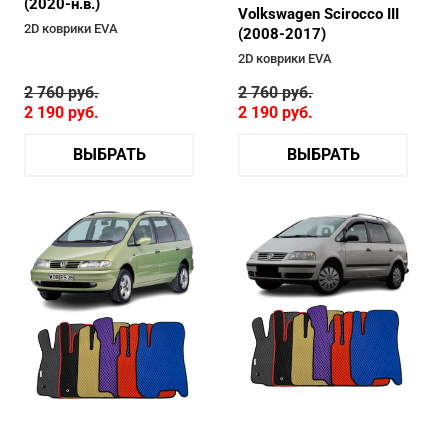
(2020-н.в.)
Volkswagen Scirocco III
2D коврики EVA
(2008-2017)
2D коврики EVA
2 760
руб.
2 760
руб.
2 190
руб.
2 190
руб.
ВЫБРАТЬ
ВЫБРАТЬ