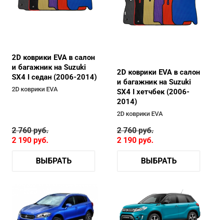
2D коврики EVA в салон
и багажник на Suzuki
2D коврики EVA в салон
SX4 I седан (2006-2014)
и багажник на Suzuki
2D коврики EVA
SX4 I хетчбек (2006-
2014)
2D коврики EVA
2 760
руб.
2 760
руб.
2 190
руб.
2 190
руб.
ВЫБРАТЬ
ВЫБРАТЬ