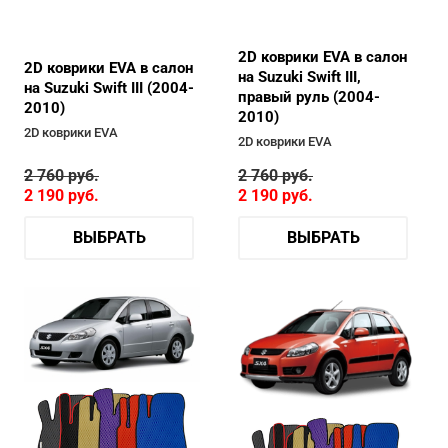
2D коврики EVA в салон
2D коврики EVA в салон
на Suzuki Swift III,
на Suzuki Swift III (2004-
правый руль (2004-
2010)
2010)
2D коврики EVA
2D коврики EVA
2 760
руб.
2 760
руб.
2 190
руб.
2 190
руб.
ВЫБРАТЬ
ВЫБРАТЬ