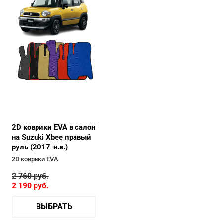
2D коврики EVA в салон
на Suzuki Xbee правый
руль (2017-н.в.)
2D коврики EVA
2 760
руб.
2 190
руб.
ВЫБРАТЬ