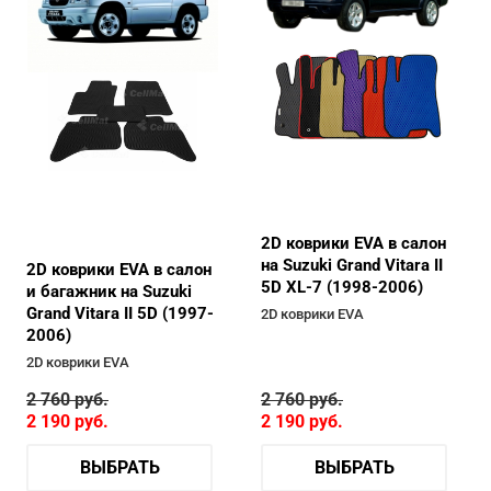
2D коврики EVA в салон
на Suzuki Grand Vitara II
2D коврики EVA в салон
5D XL-7 (1998-2006)
и багажник на Suzuki
Grand Vitara II 5D (1997-
2D коврики EVA
2006)
2D коврики EVA
2 760
руб.
2 760
руб.
2 190
руб.
2 190
руб.
ВЫБРАТЬ
ВЫБРАТЬ