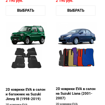
2 190
руб.
2 190
руб.
ВЫБРАТЬ
ВЫБРАТЬ
2D коврики EVA в салон
2D коврики EVA в салон
на Suzuki Liana (2001-
и багажник на Suzuki
2007)
Jimny III (1998-2019)
2D коврики EVA
2D коврики EVA