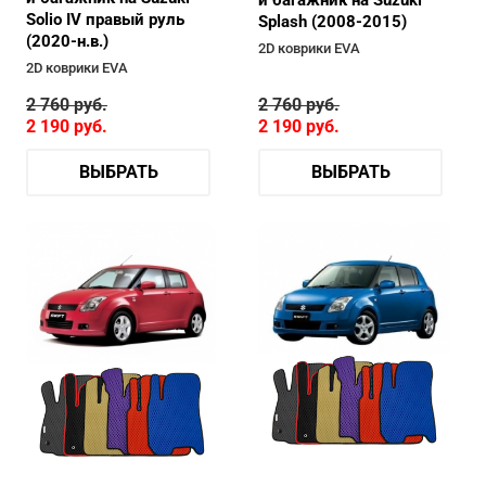
и багажник на Suzuki
Solio IV правый руль
Splash (2008-2015)
(2020-н.в.)
2D коврики EVA
2D коврики EVA
2 760
руб.
2 760
руб.
2 190
руб.
2 190
руб.
ВЫБРАТЬ
ВЫБРАТЬ