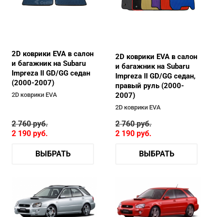
2D коврики EVA в салон
2D коврики EVA в салон
и багажник на Subaru
и багажник на Subaru
Impreza II GD/GG седан
Impreza II GD/GG седан,
(2000-2007)
правый руль (2000-
2D коврики EVA
2007)
2D коврики EVA
2 760
руб.
2 760
руб.
2 190
руб.
2 190
руб.
ВЫБРАТЬ
ВЫБРАТЬ