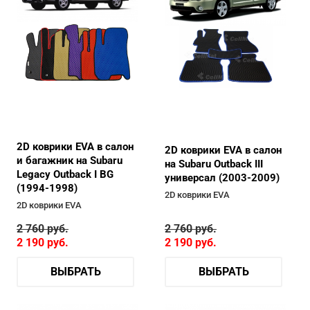
2D коврики EVA в салон
2D коврики EVA в салон
и багажник на Subaru
на Subaru Outback III
Legacy Outback I BG
универсал (2003-2009)
(1994-1998)
2D коврики EVA
2D коврики EVA
2 760
руб.
2 760
руб.
2 190
руб.
2 190
руб.
ВЫБРАТЬ
ВЫБРАТЬ