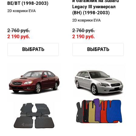
и багажник на Subaru
BE/BT (1998-2003)
Legacy III универсал
2D коврики EVA
(BH) (1998-2003)
2D коврики EVA
2 760
руб.
2 760
руб.
2 190
руб.
2 190
руб.
ВЫБРАТЬ
ВЫБРАТЬ