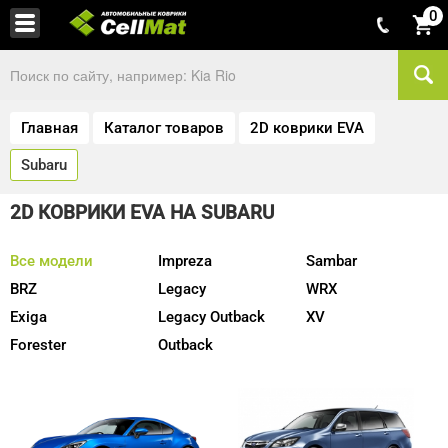
0
Главная
Каталог товаров
2D коврики EVA
Subaru
2D КОВРИКИ EVA НА SUBARU
Все модели
Impreza
Sambar
BRZ
Legacy
WRX
Exiga
Legacy Outback
XV
Forester
Outback