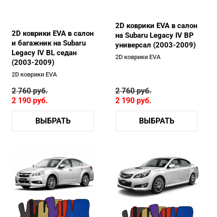
2D коврики EVA в салон
2D коврики EVA в салон
на Subaru Legacy IV BP
и багажник на Subaru
универсал (2003-2009)
Legacy IV BL седан
2D коврики EVA
(2003-2009)
2D коврики EVA
2 760
руб.
2 760
руб.
2 190
руб.
2 190
руб.
ВЫБРАТЬ
ВЫБРАТЬ