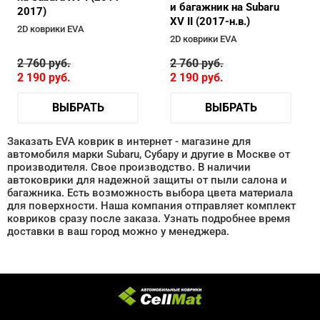
и багажник на Subaru
2017)
XV II (2017-н.в.)
2D коврики EVA
2D коврики EVA
2 760
руб.
2 760
руб.
2 190
руб.
2 190
руб.
ВЫБРАТЬ
ВЫБРАТЬ
Заказать EVA коврик в интернет - магазине для
автомобиля марки Subaru, Субару и другие в Москве от
производителя. Свое производство. В наличии
автоковрики для надежной защиты от пыли салона и
багажника. Есть возможность выбора цвета материала
для поверхности. Наша компания отправляет комплект
ковриков сразу после заказа. Узнать подробнее время
доставки в ваш город можно у менеджера.