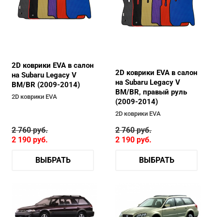
2D коврики EVA в салон
2D коврики EVA в салон
на Subaru Legacy V
на Subaru Legacy V
BM/BR (2009-2014)
BM/BR, правый руль
2D коврики EVA
(2009-2014)
2D коврики EVA
2 760
руб.
2 760
руб.
2 190
руб.
2 190
руб.
ВЫБРАТЬ
ВЫБРАТЬ