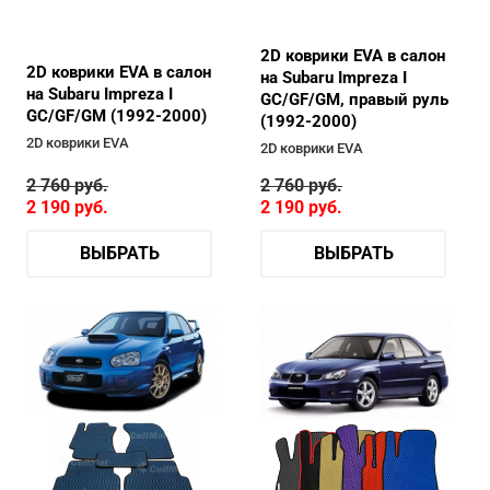
2D коврики EVA в салон
2D коврики EVA в салон
на Subaru Impreza I
на Subaru Impreza I
GC/GF/GM, правый руль
GC/GF/GM (1992-2000)
(1992-2000)
2D коврики EVA
2D коврики EVA
2 760
руб.
2 760
руб.
2 190
руб.
2 190
руб.
ВЫБРАТЬ
ВЫБРАТЬ