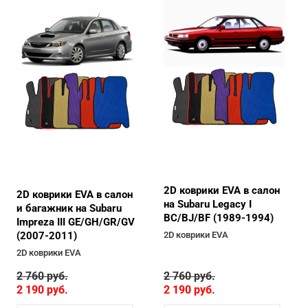
2D коврики EVA в салон
2D коврики EVA в салон
на Subaru Legacy I
и багажник на Subaru
BC/BJ/BF (1989-1994)
Impreza III GE/GH/GR/GV
2D коврики EVA
(2007-2011)
2D коврики EVA
2 760
руб.
2 760
руб.
2 190
руб.
2 190
руб.