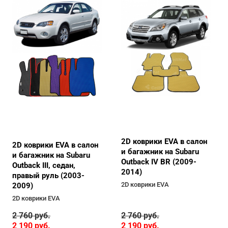
2D коврики EVA в салон
2D коврики EVA в салон
и багажник на Subaru
и багажник на Subaru
Outback IV BR (2009-
Outback III, седан,
2014)
правый руль (2003-
2D коврики EVA
2009)
2D коврики EVA
2 760
руб.
2 760
руб.
2 190
руб.
2 190
руб.