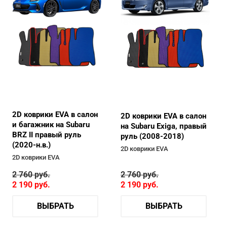
2D коврики EVA в салон
2D коврики EVA в салон
и багажник на Subaru
на Subaru Exiga, правый
BRZ II правый руль
руль (2008-2018)
(2020-н.в.)
2D коврики EVA
2D коврики EVA
2 760
руб.
2 760
руб.
2 190
руб.
2 190
руб.
ВЫБРАТЬ
ВЫБРАТЬ