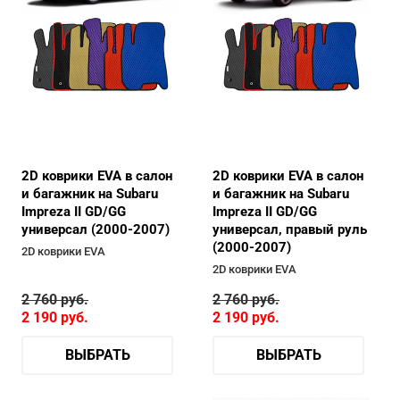
2D коврики EVA в салон
2D коврики EVA в салон
и багажник на Subaru
и багажник на Subaru
Impreza II GD/GG
Impreza II GD/GG
универсал (2000-2007)
универсал, правый руль
(2000-2007)
2D коврики EVA
2D коврики EVA
2 760
руб.
2 760
руб.
2 190
руб.
2 190
руб.
ВЫБРАТЬ
ВЫБРАТЬ