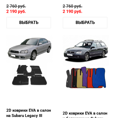
2 760
руб.
2 760
руб.
2 190
руб.
2 190
руб.
ВЫБРАТЬ
ВЫБРАТЬ
2D коврики EVA в салон
2D коврики EVA в салон
на Subaru Legacy III