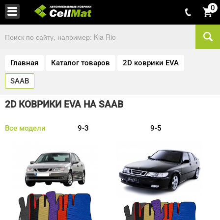
0
Главная
Каталог товаров
2D коврики EVA
SAAB
2D КОВРИКИ EVA НА SAAB
Все модели
9-3
9-5