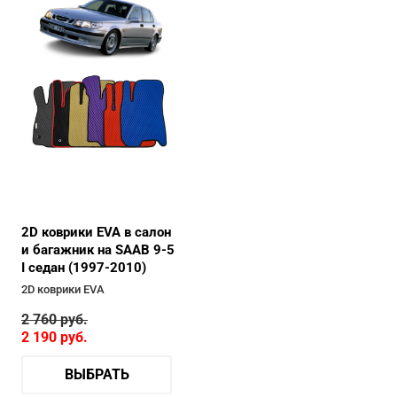
2D коврики EVA в салон
и багажник на SAAB 9-5
I седан (1997-2010)
2D коврики EVA
2 760
руб.
2 190
руб.
ВЫБРАТЬ