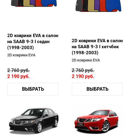
2D коврики EVA в салон
2D коврики EVA в салон
на SAAB 9-3 I седан
на SAAB 9-3 I хетчбек
(1998-2003)
(1998-2003)
2D коврики EVA
2D коврики EVA
2 760
руб.
2 760
руб.
2 190
руб.
2 190
руб.
ВЫБРАТЬ
ВЫБРАТЬ