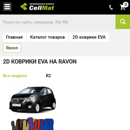
0
Главная
Каталог товаров
2D коврики EVA
Ravon
2D КОВРИКИ EVA НА RAVON
Все модели
R2