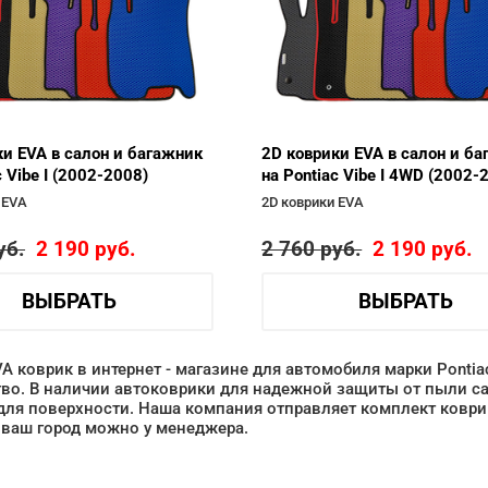
ки EVA в салон и багажник
2D коврики EVA в салон и б
c Vibe I (2002-2008)
на Pontiac Vibe I 4WD (2002-
 EVA
2D коврики EVA
уб.
2 190
руб.
2 760
руб.
2 190
руб.
ВЫБРАТЬ
ВЫБРАТЬ
VA коврик в интернет - магазине для автомобиля марки Pontia
во. В наличии автоковрики для надежной защиты от пыли са
для поверхности. Наша компания отправляет комплект коврик
 ваш город можно у менеджера.