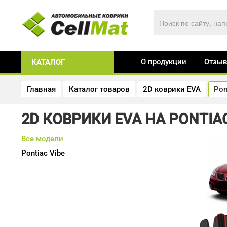
О продукции
Отзы
КАТАЛОГ
Главная
Каталог товаров
2D коврики EVA
Pon
2D КОВРИКИ EVA НА PONTIA
Все модели
Pontiac
Vibe