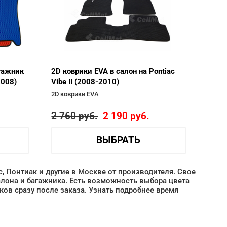
агажник
2D коврики EVA в салон на Pontiac
2008)
Vibe II (2008-2010)
2D коврики EVA
2 760
руб.
2 190
руб.
ВЫБРАТЬ
c, Понтиак и другие в Москве от производителя. Свое
лона и багажника. Есть возможность выбора цвета
ов сразу после заказа. Узнать подробнее время