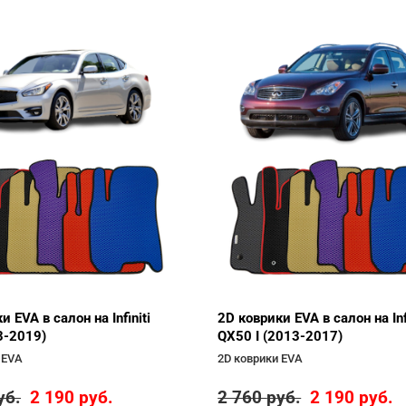
и EVA в салон на Infiniti
2D коврики EVA в салон на Infi
3-2019)
QX50 I (2013-2017)
 EVA
2D коврики EVA
уб.
2 190
руб.
2 760
руб.
2 190
руб.