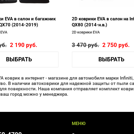
ки EVA в салон и багажник
2D коврики EVA в салон на Infi
ti QX70 (2014-2019)
QX80 (2014-н.в.)
 EVA
2D коврики EVA
уб.
2 190
руб.
3 470
руб.
2 750
руб.
ВЫБРАТЬ
ВЫБРАТЬ
VA коврик в интернет - магазине для автомобиля марки Infinit
во. В наличии автоковрики для надежной защиты от пыли са
для поверхности. Наша компания отправляет комплект коврик
 ваш город можно у менеджера.
МЕНЮ