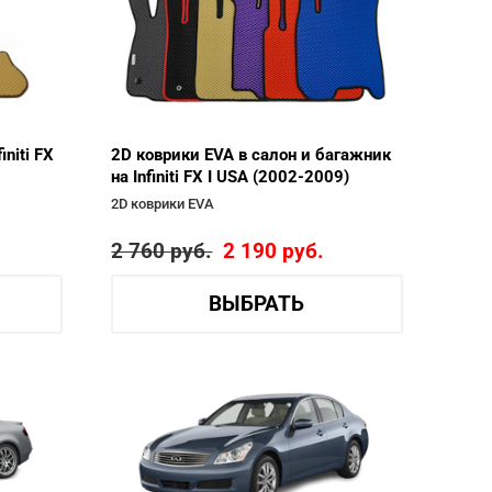
initi FX
2D коврики EVA в салон и багажник
на Infiniti FX I USA (2002-2009)
2D коврики EVA
2 760
руб.
2 190
руб.
ВЫБРАТЬ