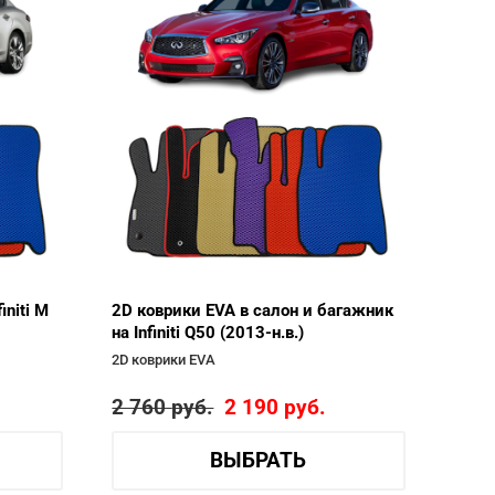
initi M
2D коврики EVA в салон и багажник
на Infiniti Q50 (2013-н.в.)
2D коврики EVA
2 760
руб.
2 190
руб.
ВЫБРАТЬ