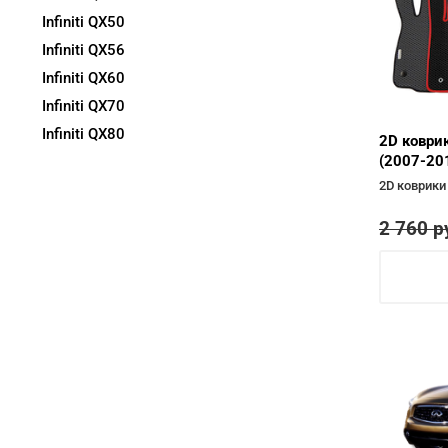
Infiniti
QX50
Infiniti
QX56
Infiniti
QX60
Infiniti
QX70
Infiniti
QX80
2D коврик
(2007-20
2D коврики
2 760
р