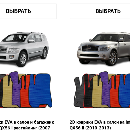
ВЫБРАТЬ
ВЫБРАТЬ
ки EVA в салон и багажник
2D коврики EVA в салон на Infi
i QX56 I рестайлинг (2007-
QX56 II (2010-2013)