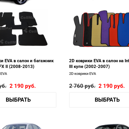
ки EVA в салон и багажник
2D коврики EVA в салон на Infi
i FX II (2008-2013)
III купе (2002-2007)
 EVA
2D коврики EVA
уб.
2 190
руб.
2 760
руб.
2 190
руб.
ВЫБРАТЬ
ВЫБРАТЬ