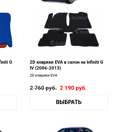
niti G
2D коврики EVA в салон на Infiniti G
IV (2006-2013)
2D коврики EVA
2 760
руб.
2 190
руб.
ВЫБРАТЬ