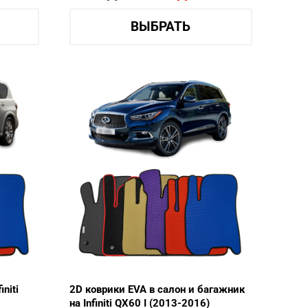
ВЫБРАТЬ
niti
2D коврики EVA в салон и багажник
на Infiniti QX60 I (2013-2016)