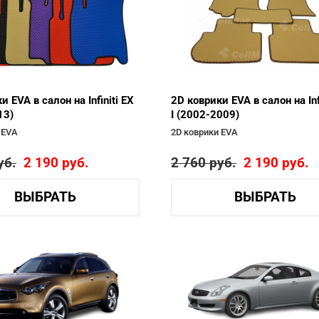
и EVA в салон на Infiniti EX
2D коврики EVA в салон на Inf
13)
I (2002-2009)
 EVA
2D коврики EVA
уб.
2 190
руб.
2 760
руб.
2 190
руб.
ВЫБРАТЬ
ВЫБРАТЬ