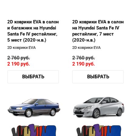
2D коврики EVA в салон
2D коврики EVA в салон
и багажник на Hyundai
на Hyundai Santa Fe IV
Santa Fe IV рестайлинг,
рестайлинг, 7 мест
5 мест (2020-н.в.)
(2020-н.в.)
2D коврики EVA
2D коврики EVA
2 760
руб.
2 760
руб.
2 190
руб.
2 190
руб.
ВЫБРАТЬ
ВЫБРАТЬ