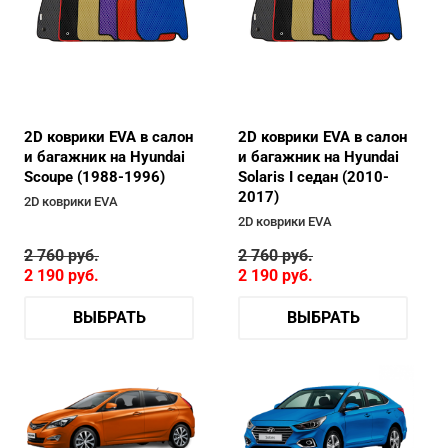
2D коврики EVA в салон
2D коврики EVA в салон
и багажник на Hyundai
и багажник на Hyundai
Scoupe (1988-1996)
Solaris I седан (2010-
2017)
2D коврики EVA
2D коврики EVA
2 760
руб.
2 760
руб.
2 190
руб.
2 190
руб.
ВЫБРАТЬ
ВЫБРАТЬ