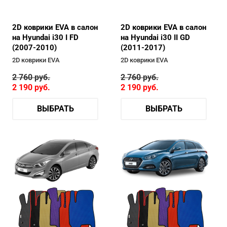
2D коврики EVA в салон
2D коврики EVA в салон
на Hyundai i30 I FD
на Hyundai i30 II GD
(2007-2010)
(2011-2017)
2D коврики EVA
2D коврики EVA
2 760
руб.
2 760
руб.
2 190
руб.
2 190
руб.
ВЫБРАТЬ
ВЫБРАТЬ