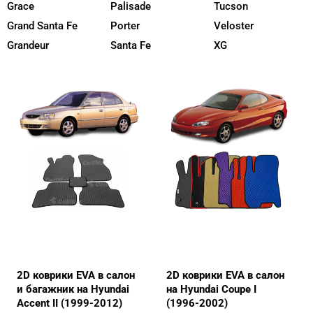
Grace
Palisade
Tucson
Grand Santa Fe
Porter
Veloster
Grandeur
Santa Fe
XG
2D коврики EVA в салон
2D коврики EVA в салон
и багажник на Hyundai
на Hyundai Coupe I
Accent II (1999-2012)
(1996-2002)