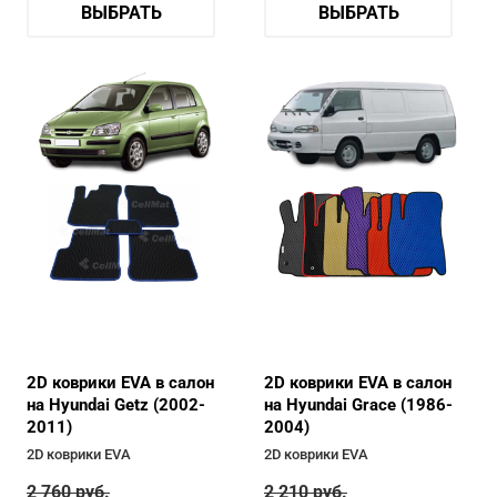
ВЫБРАТЬ
ВЫБРАТЬ
2D коврики EVA в салон
2D коврики EVA в салон
на Hyundai Getz (2002-
на Hyundai Grace (1986-
2011)
2004)
2D коврики EVA
2D коврики EVA
2 760
руб.
2 210
руб.