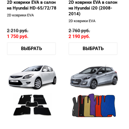
2D коврики EVA в салон
2D коврики EVA в салон
на Hyundai HD-65/72/78
на Hyundai i20 (2008-
2014)
2D коврики EVA
2D коврики EVA
2 210
руб.
2 760
руб.
1 750
руб.
2 190
руб.
ВЫБРАТЬ
ВЫБРАТЬ