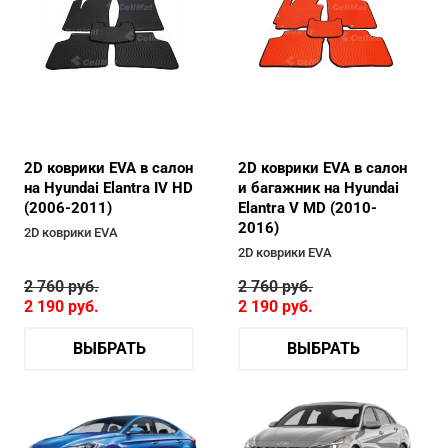
2D коврики EVA в салон
2D коврики EVA в салон
на Hyundai Elantra IV HD
и багажник на Hyundai
(2006-2011)
Elantra V MD (2010-
2016)
2D коврики EVA
2D коврики EVA
2 760
руб.
2 760
руб.
2 190
руб.
2 190
руб.
ВЫБРАТЬ
ВЫБРАТЬ