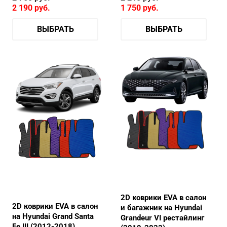
2 190
руб.
1 750
руб.
ВЫБРАТЬ
ВЫБРАТЬ
2D коврики EVA в салон
2D коврики EVA в салон
и багажник на Hyundai
на Hyundai Grand Santa
Grandeur VI рестайлинг
Fe III (2012-2018)