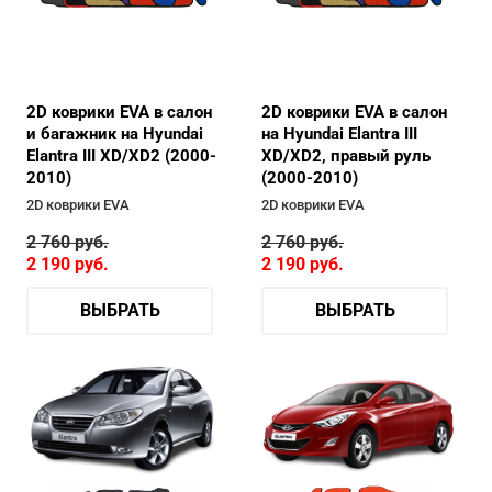
2D коврики EVA в салон
2D коврики EVA в салон
и багажник на Hyundai
на Hyundai Elantra III
Elantra III XD/XD2 (2000-
XD/XD2, правый руль
2010)
(2000-2010)
2D коврики EVA
2D коврики EVA
2 760
руб.
2 760
руб.
2 190
руб.
2 190
руб.
ВЫБРАТЬ
ВЫБРАТЬ