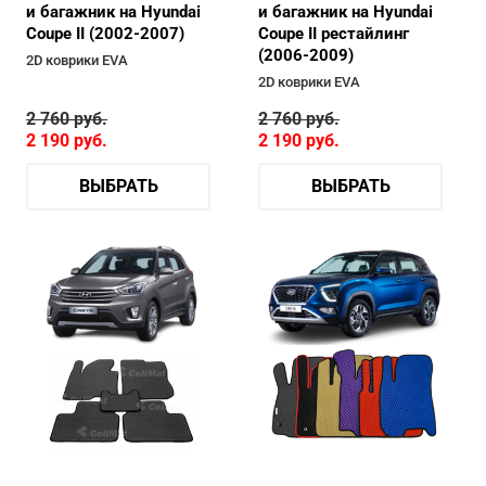
и багажник на Hyundai
и багажник на Hyundai
Coupe II (2002-2007)
Coupe II рестайлинг
(2006-2009)
2D коврики EVA
2D коврики EVA
2 760
руб.
2 760
руб.
2 190
руб.
2 190
руб.
ВЫБРАТЬ
ВЫБРАТЬ