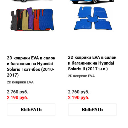
2D коврики EVA в салон
2D коврики EVA в салон
и багажник на Hyundai
и багажник на Hyundai
Solaris II (2017-н.в.)
Solaris I хэтчбек (2010-
2017)
2D коврики EVA
2D коврики EVA
2 760
руб.
2 760
руб.
2 190
руб.
2 190
руб.
ВЫБРАТЬ
ВЫБРАТЬ