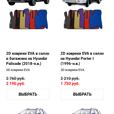
2D коврики EVA в салон
2D коврики EVA в салон
и багажник на Hyundai
на Hyundai Porter I
Palisade (2018-н.в.)
(1996-н.в.)
2D коврики EVA
2D коврики EVA
2 760
руб.
2 210
руб.
2 190
руб.
1 750
руб.
ВЫБРАТЬ
ВЫБРАТЬ