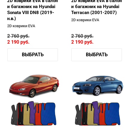
2D коврики EVA в салон
2D коврики EVA в салон
и багажник на Hyundai
и багажник на Hyundai
Sonata VIII DN8 (2019-
Terracan (2001-2007)
н.в.)
2D коврики EVA
2D коврики EVA
2 760
руб.
2 760
руб.
2 190
руб.
2 190
руб.
ВЫБРАТЬ
ВЫБРАТЬ