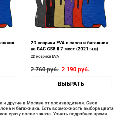
агажник
2D коврики EVA в салон и багажник
на GAC GS8 II 7 мест (2021-н.в)
2D коврики EVA
2 760
руб.
2 190
руб.
ВЫБРАТЬ
ак и другие в Москве от производителя. Свое
лона и багажника. Есть возможность выбора цвета
ов сразу после заказа. Узнать подробнее время