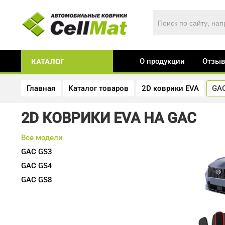
О продукции
Отзы
КАТАЛОГ
Главная
Каталог товаров
2D коврики EVA
GA
2D КОВРИКИ EVA НА GAC
Все модели
GAC
GS3
GAC
GS4
GAC
GS8