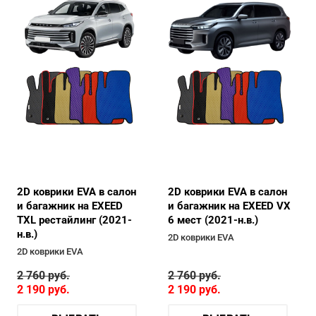
2D коврики EVA в салон
2D коврики EVA в салон
и багажник на EXEED
и багажник на EXEED VX
TXL рестайлинг (2021-
6 мест (2021-н.в.)
н.в.)
2D коврики EVA
2D коврики EVA
2 760
руб.
2 760
руб.
2 190
руб.
2 190
руб.