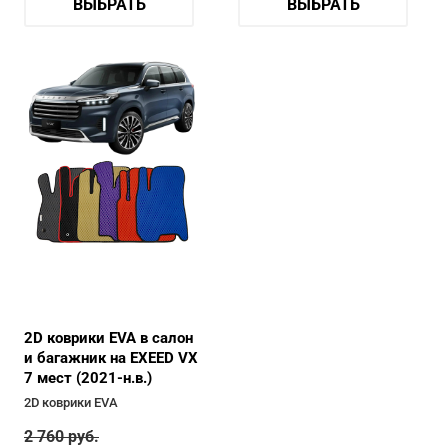
ВЫБРАТЬ
ВЫБРАТЬ
2D коврики EVA в салон
и багажник на EXEED VX
7 мест (2021-н.в.)
2D коврики EVA
2 760
руб.