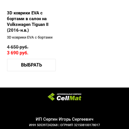
3D коврики EVA с
бортами в салон на
Volkswagen Tiguan II
(2016-н.в.)
3D коврики EVA с бортами
4 650
руб.
3 690
руб.
ВЫБРАТЬ
ИП Сергин Игорь Сергеевич
ИНН 505397242068 |
ОГРНИП 321508100178017