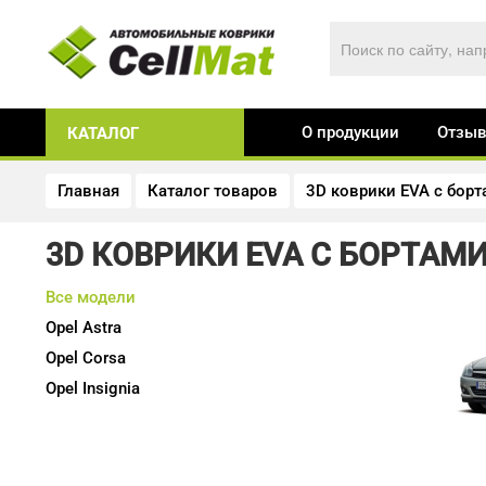
О продукции
Отзы
КАТАЛОГ
Главная
Каталог товаров
3D коврики EVA с бор
3D КОВРИКИ EVA С БОРТАМИ
Все модели
Opel
Astra
Opel
Corsa
Opel
Insignia