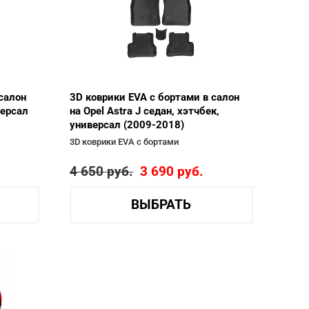
салон
3D коврики EVA с бортами в салон
версал
на Opel Astra J седан, хэтчбек,
универсал (2009-2018)
3D коврики EVA с бортами
4 650
руб.
3 690
руб.
ВЫБРАТЬ