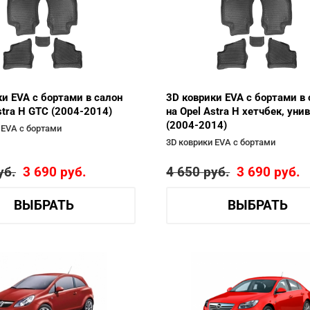
ки EVA с бортами в салон
3D коврики EVA с бортами в 
stra H GTC (2004-2014)
на Opel Astra H хетчбек, уни
(2004-2014)
 EVA с бортами
3D коврики EVA с бортами
уб.
3 690
руб.
4 650
руб.
3 690
руб.
ВЫБРАТЬ
ВЫБРАТЬ