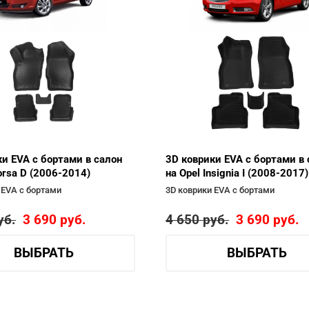
ки EVA с бортами в салон
3D коврики EVA с бортами в 
orsa D (2006-2014)
на Opel Insignia I (2008-2017)
 EVA с бортами
3D коврики EVA с бортами
уб.
3 690
руб.
4 650
руб.
3 690
руб.
ВЫБРАТЬ
ВЫБРАТЬ