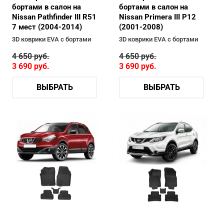
бортами в салон на
бортами в салон на
Nissan Pathfinder III R51
Nissan Primera III P12
7 мест (2004-2014)
(2001-2008)
3D коврики EVA с бортами
3D коврики EVA с бортами
4 650
руб.
4 650
руб.
3 690
руб.
3 690
руб.
ВЫБРАТЬ
ВЫБРАТЬ