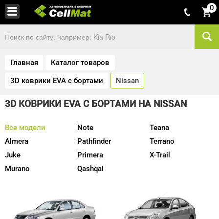
0
Главная
Каталог товаров
3D коврики EVA с бортами
Nissan
3D КОВРИКИ EVA С БОРТАМИ НА NISSAN
Все модели
Note
Teana
Almera
Pathfinder
Terrano
Juke
Primera
X-Trail
Murano
Qashqai