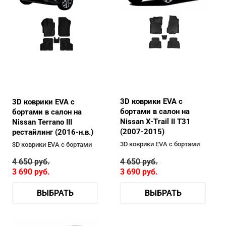
3D коврики EVA с
3D коврики EVA с
бортами в салон на
бортами в салон на
Nissan X-Trail II T31
Nissan Terrano III
(2007-2015)
рестайлинг (2016-н.в.)
3D коврики EVA с бортами
3D коврики EVA с бортами
4 650
руб.
4 650
руб.
3 690
руб.
3 690
руб.
ВЫБРАТЬ
ВЫБРАТЬ