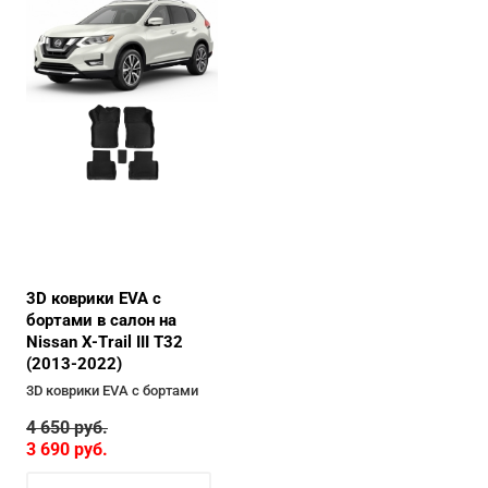
3D коврики EVA с
бортами в салон на
Nissan X-Trail III T32
(2013-2022)
3D коврики EVA с бортами
4 650
руб.
3 690
руб.