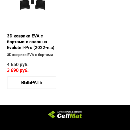
3D коврики EVA с
бортами в салон на
Evolute I-Pro (2022-н.в)
3D коврики EVA с бортами
4 650
руб.
3 690
руб.
ВЫБРАТЬ