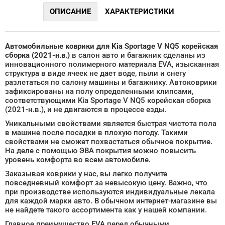
ОПИСАНИЕ
ХАРАКТЕРИСТИКИ
Автомобильные коврики для Kia Sportage V NQ5 корейская
сборка (2021-н.в.)
в салон авто и багажник сделаны из
инновационного полимерного материала EVA, изысканная
структура в виде ячеек не дает воде, пыли и снегу
разлетаться по салону машины и багажнику. Автоковрики
зафиксированы на полу определенными клипсами,
соответствующими Kia Sportage V NQ5 корейская сборка
(2021-н.в.), и не двигаются в процессе езды.
Уникальными свойствами является быстрая чистота пола
в машине после посадки в плохую погоду. Такими
свойствами не сможет похвастаться обычное покрытие.
На деле с помощью ЭВА покрытия можно повысить
уровень комфорта во всем автомобиле.
Заказывая коврики у нас, вы легко получите
повседневный комфорт за невысокую цену. Важно, что
при производстве используются индивидуальные лекала
для каждой марки авто. В обычном интернет-магазине вы
не найдете такого ассортимента как у нашей компании.
Главное преимущество EVA перед обычными,