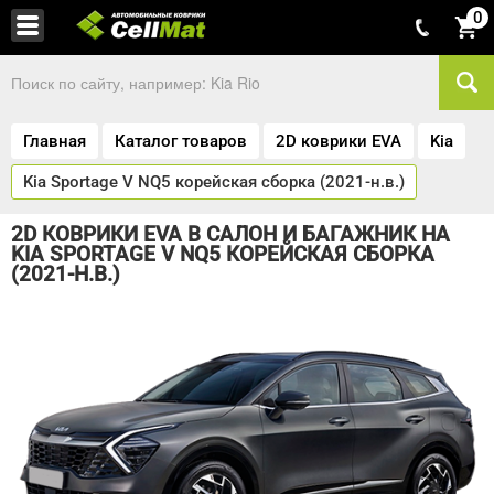
0
Главная
Каталог товаров
2D коврики EVA
Kia
Kia Sportage V NQ5 корейская сборка (2021-н.в.)
2D КОВРИКИ EVA В САЛОН И БАГАЖНИК НА
KIA SPORTAGE V NQ5 КОРЕЙСКАЯ СБОРКА
(2021-Н.В.)