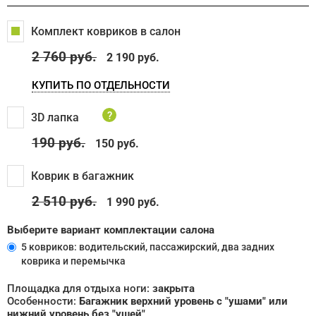
Комплект ковриков в салон
2 760
руб.
2 190 руб.
КУПИТЬ ПО ОТДЕЛЬНОСТИ
?
3D лапка
190
руб.
150 руб.
Коврик в багажник
2 510
руб.
1 990 руб.
Выберите вариант комплектации салона
5 ковриков: водительский, пассажирский, два задних
коврика и перемычка
Площадка для отдыха ноги:
закрыта
Особенности:
Багажник верхний уровень с "ушами" или
нижний уровень без "ушей"